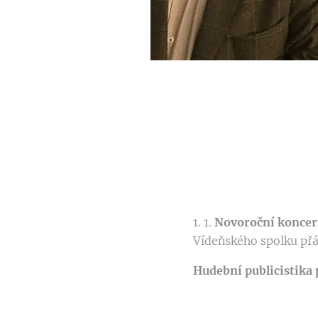
1. 1.
Novoroční koncer
Vídeňského spolku př
Hudební publicistika 