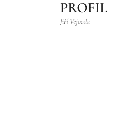
PROFIL
Jiří Vejvoda