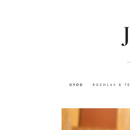
ÚVOD
ROZHLAS & T