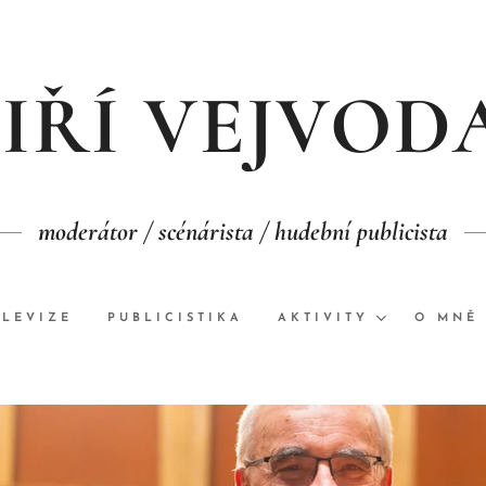
JIŘÍ VEJVOD
moderátor / scénárista / hudební publicista
ELEVIZE
PUBLICISTIKA
AKTIVITY
O MNĚ