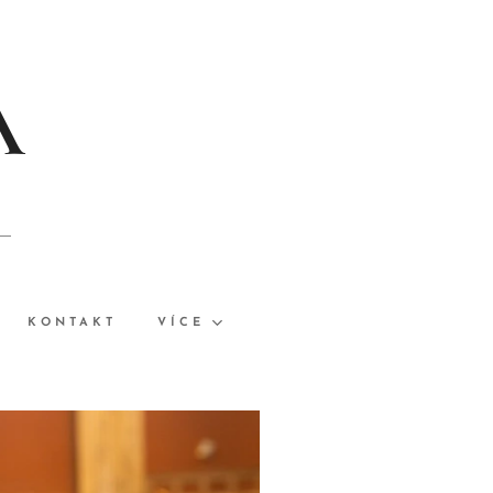
A
KONTAKT
VÍCE